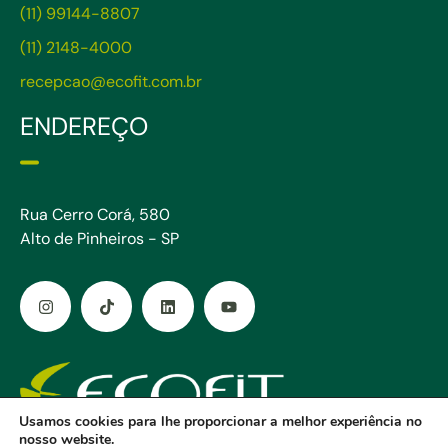
(11) 99144-8807
(11) 2148-4000
recepcao@ecofit.com.br
ENDEREÇO
Rua Cerro Corá, 580
Alto de Pinheiros - SP
Usamos cookies para lhe proporcionar a melhor experiência no
nosso website.