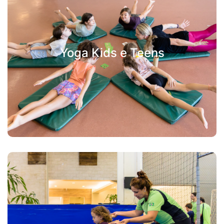
Yoga Kids e Teens