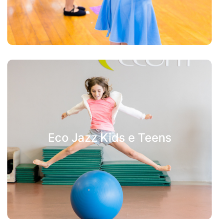
Eco Jazz Kids e Teens