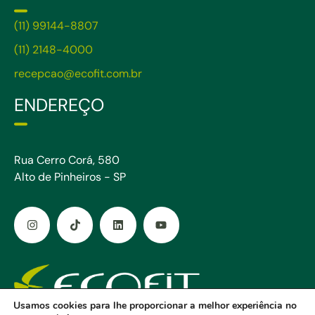
(11) 99144-8807
(11) 2148-4000
recepcao@ecofit.com.br
ENDEREÇO
Rua Cerro Corá, 580
Alto de Pinheiros - SP
Usamos cookies para lhe proporcionar a melhor experiência no