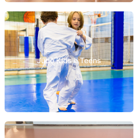
Judô Kids e Teens