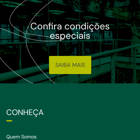
Confira condições
especiais
SAIBA MAIS
CONHEÇA
Quem Somos