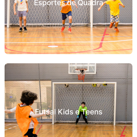
Esportes de Quadra
Futsal Kids e Teens