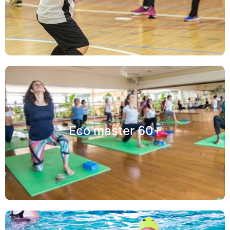
Eco master 60+