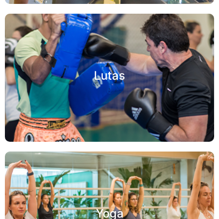
Lutas
Yoga