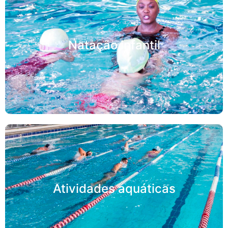
Natação infantil
Atividades aquáticas