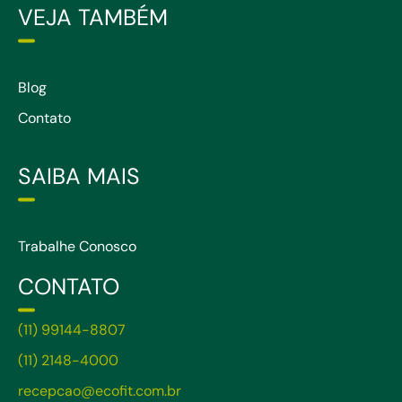
VEJA TAMBÉM
Blog
Contato
SAIBA MAIS
Trabalhe Conosco
CONTATO
(11) 99144-8807
(11) 2148-4000
recepcao@ecofit.com.br