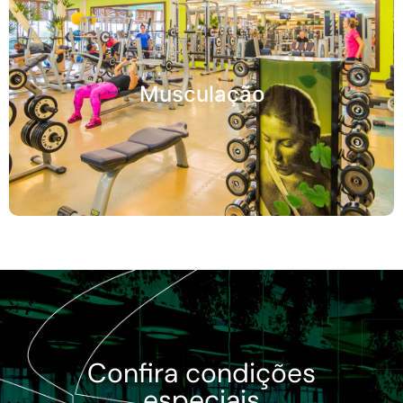
Musculação
Confira condições
especiais