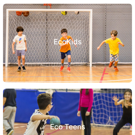
EcoKids
Eco Teens