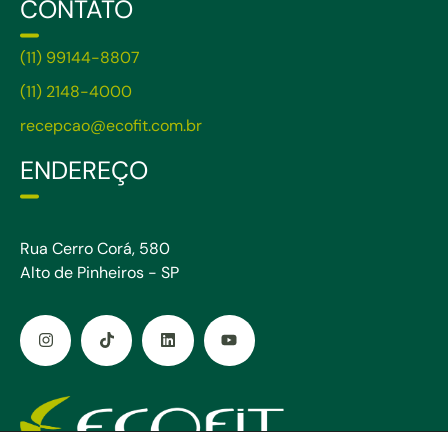
CONTATO
(11) 99144-8807
(11) 2148-4000
recepcao@ecofit.com.br
ENDEREÇO
Rua Cerro Corá, 580
Alto de Pinheiros - SP