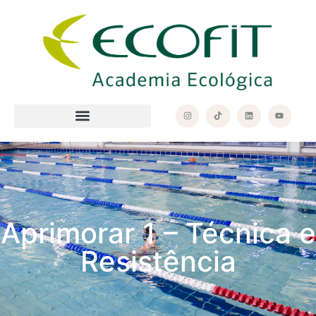
Aprimorar 1 – Técnica e
Resistência