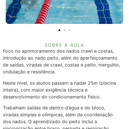
SOBRE A AULA
Foco no aprimoramento dos nados crawl e costas,
introdução ao nado peito, além do aperfeiçoamento
de saídas, viradas de crawl, costas e peito, mergulho,
ondulação e resistência.
Neste nível, os alunos passam a nadar 25m (piscina
inteira), com maior exigência técnica e
desenvolvimento do condicionamento físico.
Trabalham saídas de dentro d’água e do bloco,
viradas simples e olímpicas, além da coordenação
dos nados. O aprendizado do peito inclui a
sincronização entre braço, pernada e respiração.