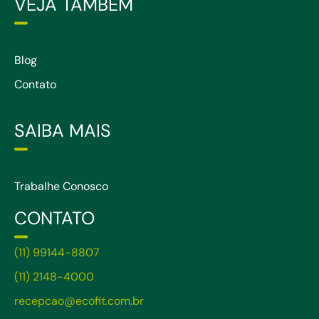
VEJA TAMBÉM
Blog
Contato
SAIBA MAIS
Trabalhe Conosco
CONTATO
(11) 99144-8807
(11) 2148-4000
recepcao@ecofit.com.br