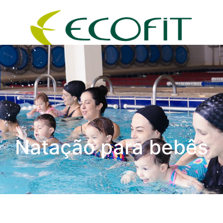
Natação para bebês