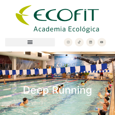
Deep Running