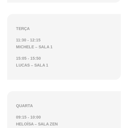
TERÇA
11:30
- 12:15
MICHELE – SALA 1
15:05
- 15:50
LUCAS – SALA 1
QUARTA
09:15
- 10:00
HELOÍSA – SALA ZEN