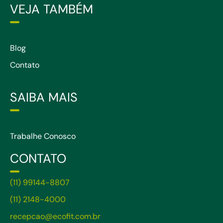
VEJA TAMBÉM
Blog
Contato
SAIBA MAIS
Trabalhe Conosco
CONTATO
(11) 99144-8807
(11) 2148-4000
recepcao@ecofit.com.br