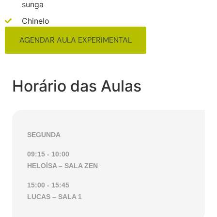
sunga
Chinelo
AGENDAR AULA EXPERIMENTAL
Horário das Aulas
SEGUNDA
09:15
- 10:00
HELOÍSA – SALA ZEN
15:00
- 15:45
LUCAS – SALA 1