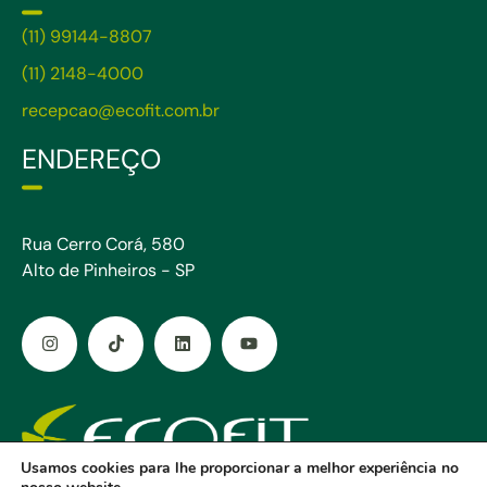
(11) 99144-8807
(11) 2148-4000
recepcao@ecofit.com.br
ENDEREÇO
Rua Cerro Corá, 580
Alto de Pinheiros - SP
Usamos cookies para lhe proporcionar a melhor experiência no